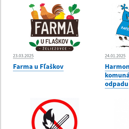
23.03.2025
24.01.2025
Farma u Fľaškov
Harmon
komunál
odpadu