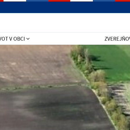
VOT V OBCI
ZVEREJŇO