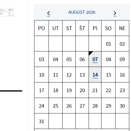
AUGUST 2026
PO
UT
ST
ŠT
PI
SO
NE
01
02
03
04
05
06
07
08
09
10
11
12
13
14
15
16
17
18
19
20
21
22
23
24
25
26
27
28
29
30
31