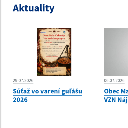
Aktuality
29.07.2026
06.07.2026
Súťaž vo varení guľášu
Obec Ma
2026
VZN Ná