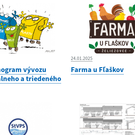
24.01.2025
ogram vývozu
Farma u Fľaškov
neho a triedeného