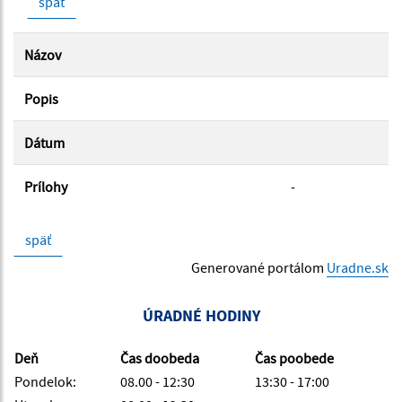
späť
Názov
Popis
Dátum
Prílohy
-
späť
Generované portálom
Uradne.sk
ÚRADNÉ HODINY
Deň
Čas doobeda
Čas poobede
Pondelok:
08.00 - 12:30
13:30 - 17:00