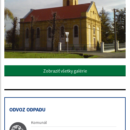
Zobraziť všetky galérie
ODVOZ ODPADU
Komunál