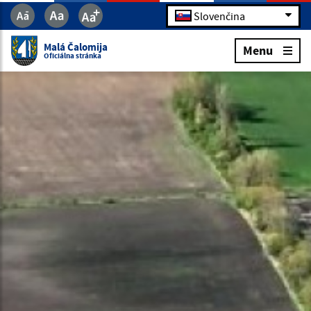
Slovenčina
Malá Čalomija
Menu
Oficiálna stránka