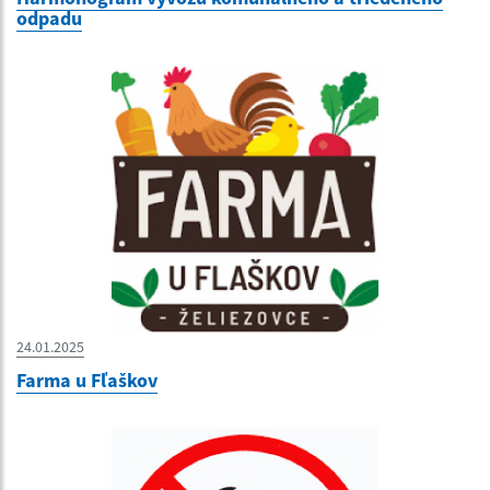
odpadu
24.01.2025
Farma u Fľaškov