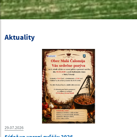
Aktuality
29.07.2026
Súťaž vo varení guľášu 2026