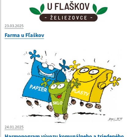
23.03.2025
Farma u Fľaškov
24.01.2025
Harmonogram vývozu komunálneho a triedeného