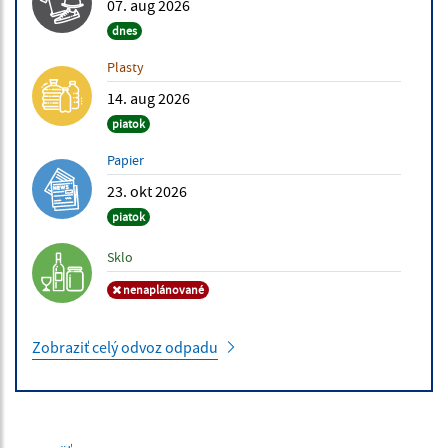
07. aug 2026
dnes
Plasty
14. aug 2026
piatok
Papier
23. okt 2026
piatok
Sklo
nenaplánované
Zobraziť celý odvoz odpadu