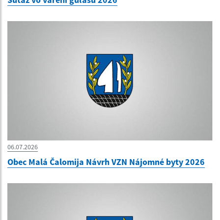
06.07.2026
Obec Malá Čalomija Návrh VZN Nájomné byty 2026