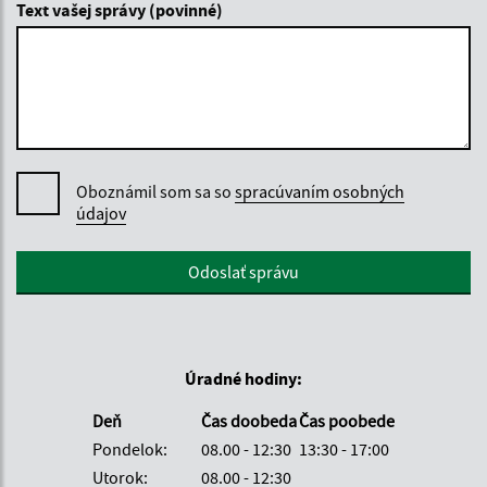
Text vašej správy (povinné)
Oboznámil som sa so
spracúvaním osobných
údajov
Google reCaptcha Response
Odoslať správu
Úradné hodiny:
Deň
Čas doobeda
Čas poobede
Pondelok:
08.00 - 12:30
13:30 - 17:00
Utorok:
08.00 - 12:30