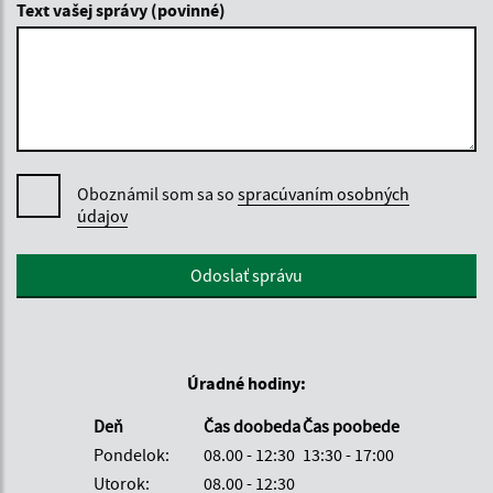
Text vašej správy (povinné)
Oboznámil som sa so
spracúvaním osobných
údajov
Google reCaptcha Response
Odoslať správu
Úradné hodiny:
Deň
Čas doobeda
Čas poobede
Pondelok:
08.00 - 12:30
13:30 - 17:00
Utorok:
08.00 - 12:30