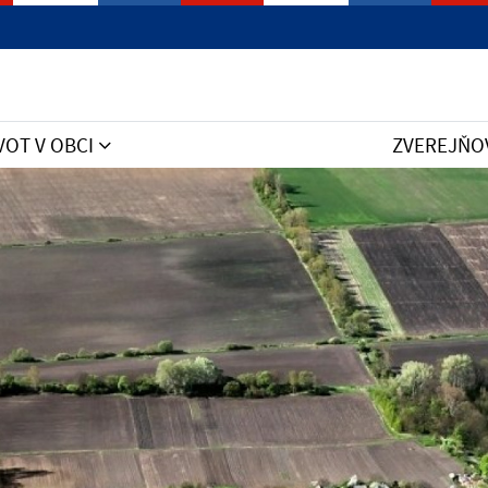
VOT V OBCI
ZVEREJŇO