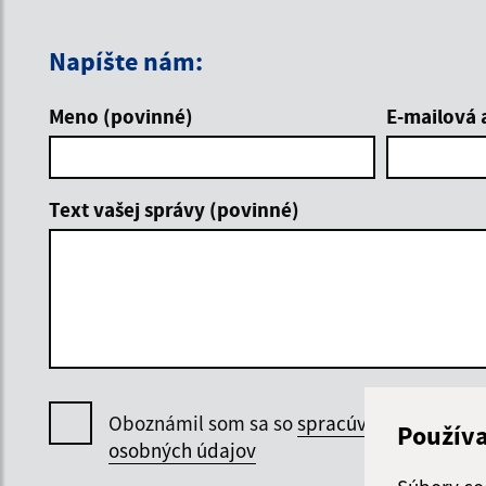
Napíšte nám:
Meno (povinné)
E-mailová 
Text vašej správy (povinné)
Oboznámil som sa so
spracúvaním
Použív
osobných údajov