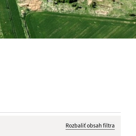
Rozbaliť obsah filtra
Dátum zverejnenia od: