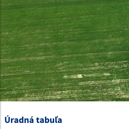
Úradná tabuľa