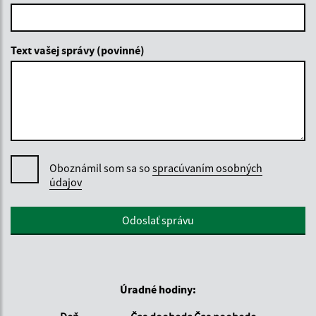
Text vašej správy (povinné)
Oboznámil som sa so
spracúvaním osobných
údajov
Google reCaptcha Response
Odoslať správu
Úradné hodiny: