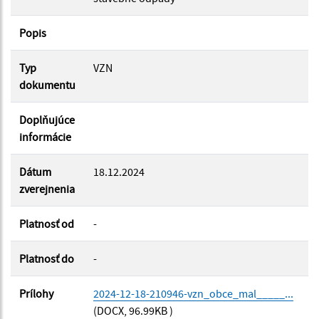
Filtrovať
Reset
Popis
Typ
VZN
dokumentu
Doplňujúce
informácie
Dátum
18.12.2024
zverejnenia
Platnosť od
-
Platnosť do
-
Prílohy
2024-12-18-210946-vzn_obce_mal_____...
(DOCX, 96.99KB )