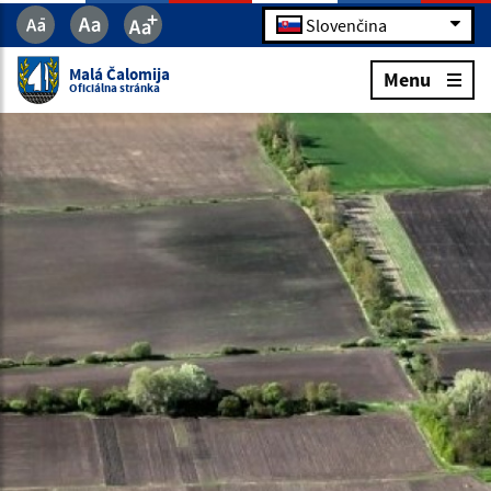
Slovenčina
Malá Čalomija
Menu
Oficiálna stránka