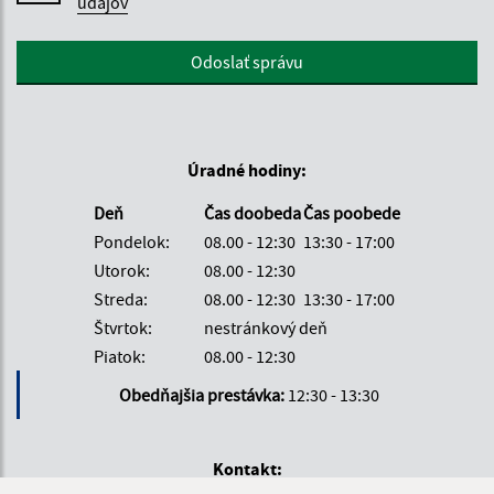
údajov
Google reCaptcha Response
Odoslať správu
Úradné hodiny:
Deň
Čas doobeda
Čas poobede
Pondelok:
08.00 - 12:30
13:30 - 17:00
Utorok:
08.00 - 12:30
Streda:
08.00 - 12:30
13:30 - 17:00
Štvrtok:
nestránkový deň
Piatok:
08.00 - 12:30
Obedňajšia prestávka:
12:30 - 13:30
Kontakt: