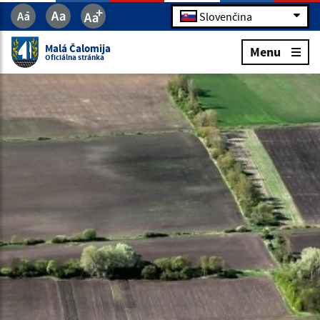
Slovenčina
Malá Čalomija
Menu
Oficiálna stránka