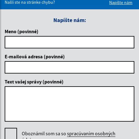
Našli ste na stránke chybu?
Napíšte nám
Napíšte nám:
Meno (povinné)
E-mailová adresa (povinné)
Text vašej správy (povinné)
Oboznámil som sa so
spracúvaním osobných