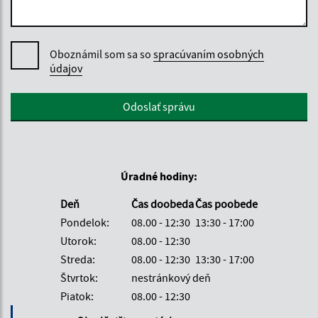
Oboznámil som sa so
spracúvaním osobných
údajov
Google reCaptcha Response
Odoslať správu
Úradné hodiny:
Deň
Čas doobeda
Čas poobede
Pondelok:
08.00 - 12:30
13:30 - 17:00
Utorok:
08.00 - 12:30
Streda:
08.00 - 12:30
13:30 - 17:00
Štvrtok:
nestránkový deň
Piatok:
08.00 - 12:30