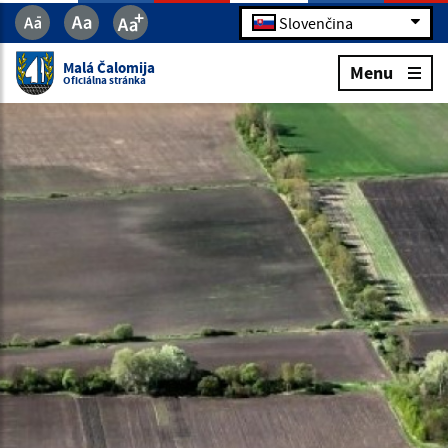
Slovenčina
Malá Čalomija
Menu
Oficiálna stránka