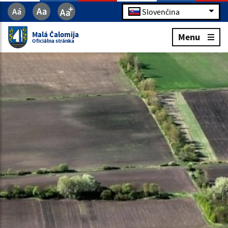
Slovenčina
Malá Čalomija
Menu
Oficiálna stránka