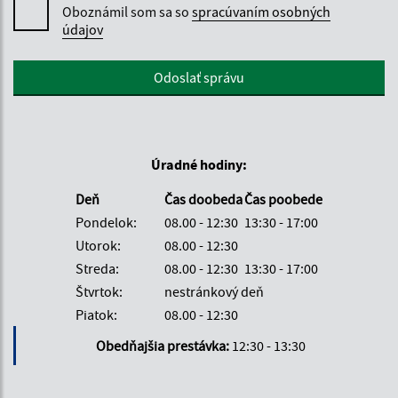
Oboznámil som sa so
spracúvaním osobných
údajov
Google reCaptcha Response
Odoslať správu
Úradné hodiny:
Deň
Čas doobeda
Čas poobede
Pondelok:
08.00 - 12:30
13:30 - 17:00
Utorok:
08.00 - 12:30
Streda:
08.00 - 12:30
13:30 - 17:00
Štvrtok:
nestránkový deň
Piatok:
08.00 - 12:30
Obedňajšia prestávka:
12:30 - 13:30