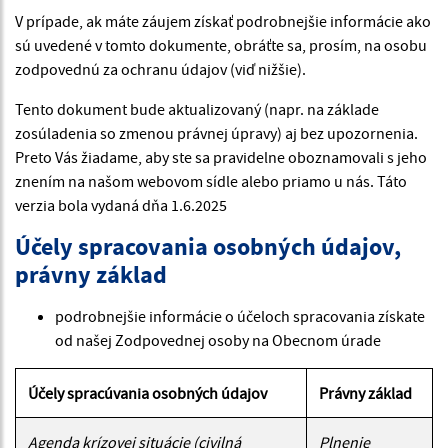
V prípade, ak máte záujem získať podrobnejšie informácie ako
sú uvedené v tomto dokumente, obráťte sa, prosím, na osobu
zodpovednú za ochranu údajov (viď nižšie).
Tento dokument bude aktualizovaný (napr. na základe
zosúladenia so zmenou právnej úpravy) aj bez upozornenia.
Preto Vás žiadame, aby ste sa pravidelne oboznamovali s jeho
znením na našom webovom sídle alebo priamo u nás. Táto
verzia bola vydaná dňa 1.6.2025
Účely spracovania osobných údajov,
právny základ
podrobnejšie informácie o účeloch spracovania získate
od našej Zodpovednej osoby na Obecnom úrade
Účely spracúvania osobných údajov
Právny základ
Agenda krízovej situácie (civilná
Plnenie