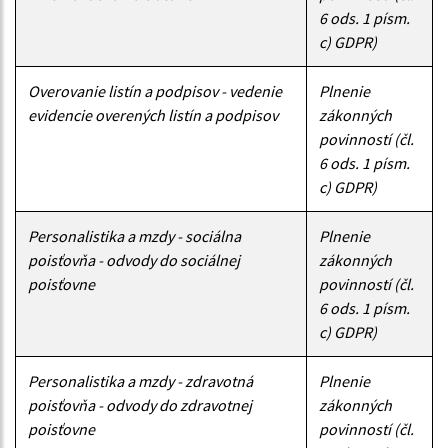
6 ods. 1 písm.
c) GDPR)
Overovanie listín a podpisov - vedenie
Plnenie
evidencie overených listín a podpisov
zákonných
povinností (čl.
6 ods. 1 písm.
c) GDPR)
Personalistika a mzdy - sociálna
Plnenie
poisťovňa - odvody do sociálnej
zákonných
poisťovne
povinností (čl.
6 ods. 1 písm.
c) GDPR)
Personalistika a mzdy - zdravotná
Plnenie
poisťovňa - odvody do zdravotnej
zákonných
poisťovne
povinností (čl.