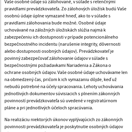
Vaše osobné údaje sú zálohované, v súlade s retenčnými
pravidlami prevádzkovateľa. Zo zálohových úložísk budú Vaše
osobnú údaje úplne vymazané hneď, ako to v súlade s
pravidlami zálohovania bude možné. Osobné údaje
uchovávané na záložných úložiskách slúžia najmä k
zabezpečeniu ich dostupnosti v prípade potencionálneho
bezpečnostného incidentu (narušenie integrity, dôvernosti
alebo dostupnosti osobných údajov). Prevádzkovateľ je
povinný zabezpečovať zálohovanie údajov v súlade s
bezpečnostnými požiadavkami Nariadenia a Zákona o
ochrane osobných údajov. Vaše osobné údaje uchovávame len
na obmedzený čas, pričom k ich vymazaniu dôjde, keď už
nebudú potrebné na účely spracovania. Lehoty uchovávania
jednotlivých dokumentov súvisiacich s plnením zákonných
povinností prevádzkovateľa sú uvedené v registratúrnom
pláne a pri jednotlivých účeloch spracúvania.
Na realizáciu niektorých úkonov vyplývajúcich zo zákonných
povinnosti prevádzkovateľa je poskytnutie osobných údajov