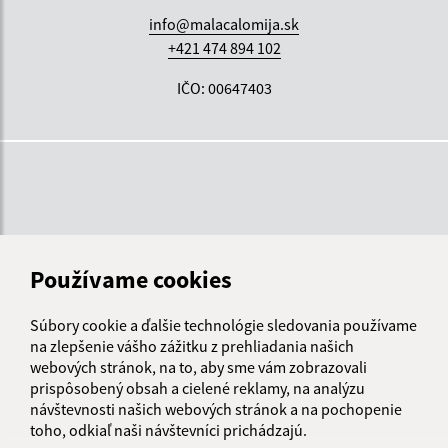
info@malacalomija.sk
+421 474 894 102
IČO: 00647403
Používame cookies
Súbory cookie a ďalšie technológie sledovania používame
na zlepšenie vášho zážitku z prehliadania našich
webových stránok, na to, aby sme vám zobrazovali
prispôsobený obsah a cielené reklamy, na analýzu
návštevnosti našich webových stránok a na pochopenie
toho, odkiaľ naši návštevníci prichádzajú.