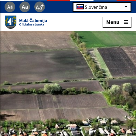
Slovenčina
Malá Čalomija
Menu
Oficiálna stránka