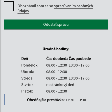
Oboznámil som sa so
spracúvaním osobných
údajov
Google reCaptcha Response
Odoslať správu
Úradné hodiny:
Deň
Čas doobeda
Čas poobede
Pondelok:
08.00 - 12:30
13:30 - 17:00
Utorok:
08.00 - 12:30
Streda:
08.00 - 12:30
13:30 - 17:00
Štvrtok:
nestránkový deň
Piatok:
08.00 - 12:30
Obedňajšia prestávka:
12:30 - 13:30