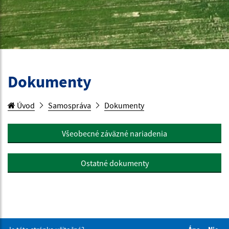
Dokumenty
Úvod
Samospráva
Dokumenty
Všeobecné záväzné nariadenia
Ostatné dokumenty