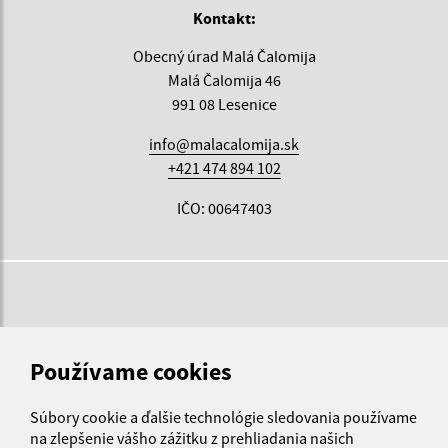
Kontakt:
Obecný úrad Malá Čalomija
Malá Čalomija 46
991 08 Lesenice
info@malacalomija.sk
+421 474 894 102
IČO: 00647403
Používame cookies
Súbory cookie a ďalšie technológie sledovania používame
na zlepšenie vášho zážitku z prehliadania našich