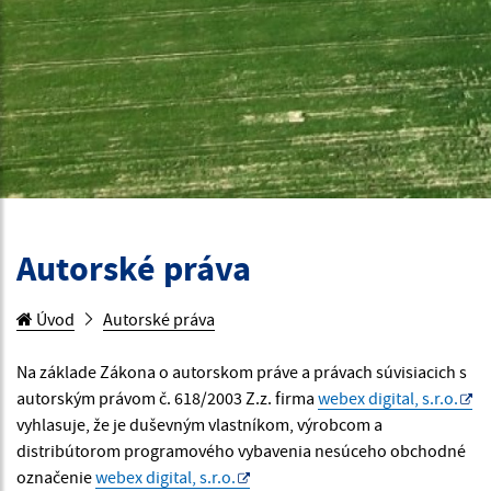
Autorské práva
Úvod
Autorské práva
Na základe Zákona o autorskom práve a právach súvisiacich s
autorským právom č. 618/2003 Z.z. firma
webex digital, s.r.o.
vyhlasuje, že je duševným vlastníkom, výrobcom a
distribútorom programového vybavenia nesúceho obchodné
označenie
webex digital, s.r.o.