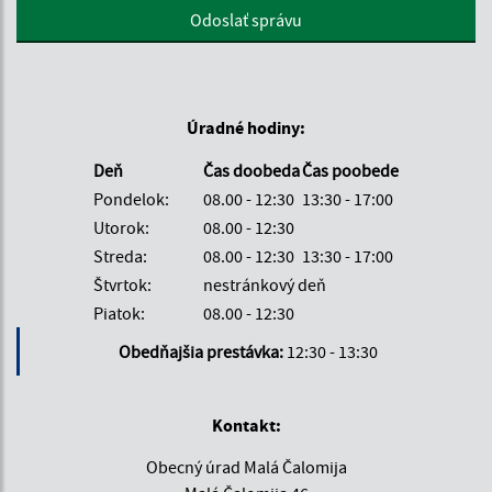
Google reCaptcha Response
Odoslať správu
Úradné hodiny:
Deň
Čas doobeda
Čas poobede
Pondelok:
08.00 - 12:30
13:30 - 17:00
Utorok:
08.00 - 12:30
Streda:
08.00 - 12:30
13:30 - 17:00
Štvrtok:
nestránkový deň
Piatok:
08.00 - 12:30
Obedňajšia prestávka:
12:30 - 13:30
Kontakt:
Obecný úrad Malá Čalomija