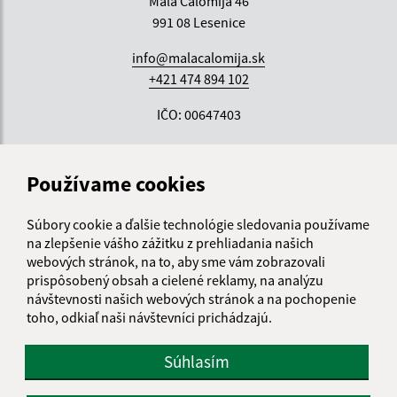
Malá Čalomija 46
991 08 Lesenice
info@malacalomija.sk
+421 474 894 102
IČO: 00647403
Používame cookies
Súbory cookie a ďalšie technológie sledovania používame
na zlepšenie vášho zážitku z prehliadania našich
webových stránok, na to, aby sme vám zobrazovali
prispôsobený obsah a cielené reklamy, na analýzu
návštevnosti našich webových stránok a na pochopenie
toho, odkiaľ naši návštevníci prichádzajú.
Súhlasím