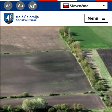
Slovenčina
Malá Čalomija
Menu
Oficiálna stránka