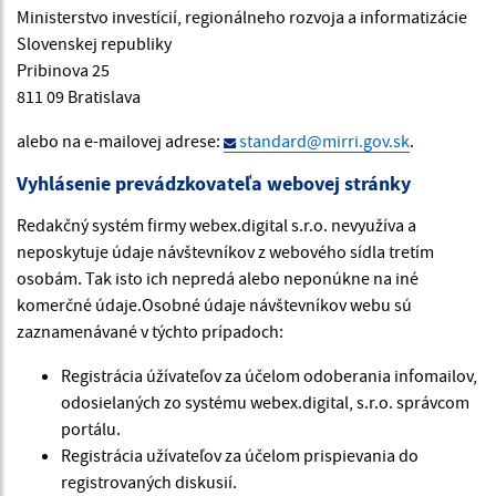
Ministerstvo investícií, regionálneho rozvoja a informatizácie
Slovenskej republiky
Pribinova 25
811 09 Bratislava
alebo na e-mailovej adrese:
standard@mirri.gov.sk
.
Vyhlásenie prevádzkovateľa webovej stránky
Redakčný systém firmy webex.digital s.r.o. nevyužíva a
neposkytuje údaje návštevníkov z webového sídla tretím
osobám. Tak isto ich nepredá alebo neponúkne na iné
komerčné údaje.Osobné údaje návštevníkov webu sú
zaznamenávané v týchto prípadoch:
Registrácia úžívateľov za účelom odoberania infomailov,
odosielaných zo systému webex.digital, s.r.o. správcom
portálu.
Registrácia užívateľov za účelom prispievania do
registrovaných diskusií.