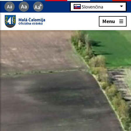
Slovenčina
Malá Čalomija
Menu
Oficiálna stránka