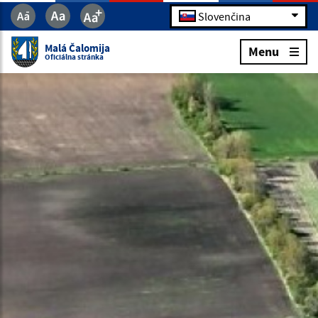
Slovenčina
Malá Čalomija
Menu
Oficiálna stránka