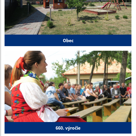
Obec
660. výročie