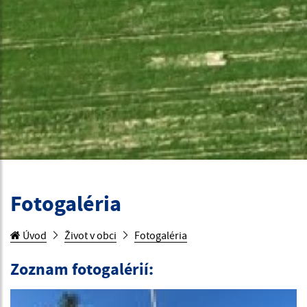
Fotogaléria
Úvod
Život v obci
Fotogaléria
Zoznam fotogalérií: