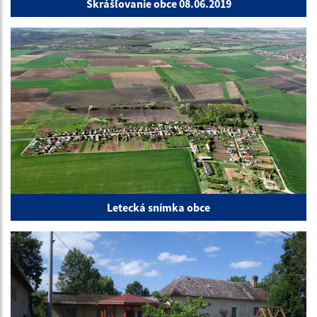
Skrášľovanie obce 08.06.2019
Letecká snímka obce