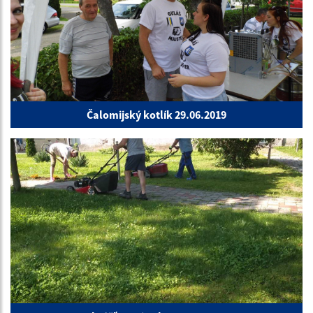
Čalomijský kotlík 29.06.2019