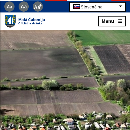
Slovenčina
Malá Čalomija
Menu
Oficiálna stránka