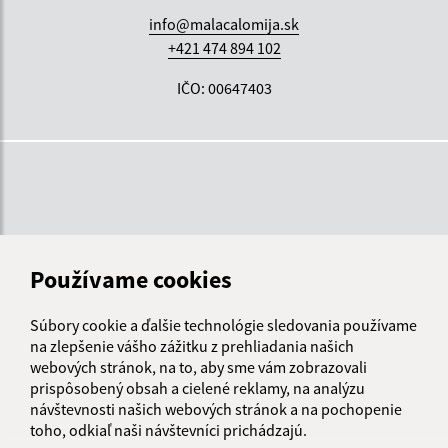
info@malacalomija.sk
+421 474 894 102
IČO: 00647403
Používame cookies
Súbory cookie a ďalšie technológie sledovania používame
na zlepšenie vášho zážitku z prehliadania našich
webových stránok, na to, aby sme vám zobrazovali
prispôsobený obsah a cielené reklamy, na analýzu
návštevnosti našich webových stránok a na pochopenie
toho, odkiaľ naši návštevníci prichádzajú.