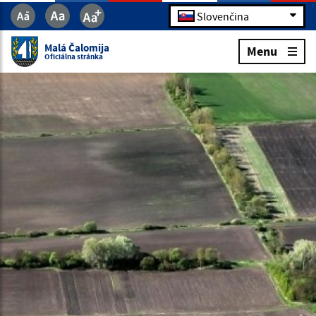
Slovenčina
Malá Čalomija
Menu
Oficiálna stránka