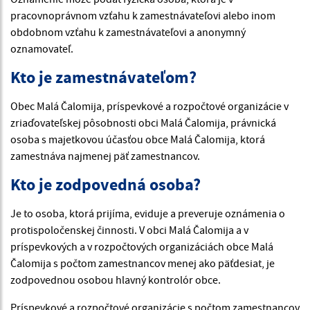
pracovnoprávnom vzťahu k zamestnávateľovi alebo inom
obdobnom vzťahu k zamestnávateľovi a anonymný
oznamovateľ.
Kto je zamestnávateľom?
Obec Malá Čalomija, príspevkové a rozpočtové organizácie v
zriaďovateľskej pôsobnosti obci Malá Čalomija, právnická
osoba s majetkovou účasťou obce Malá Čalomija, ktorá
zamestnáva najmenej päť zamestnancov.
Kto je zodpovedná osoba?
Je to osoba, ktorá prijíma, eviduje a preveruje oznámenia o
protispoločenskej činnosti. V obci Malá Čalomija a v
príspevkových a v rozpočtových organizáciách obce Malá
Čalomija s počtom zamestnancov menej ako päťdesiat, je
zodpovednou osobou hlavný kontrolór obce.
Príspevkové a rozpočtové organizácie s počtom zamestnancov