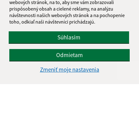
webových stránok, na to, aby sme vám zobrazovali
IČO: 00647403
prispôsobený obsah a cielené reklamy, na analýzu
návštevnosti našich webových stránok a na pochopenie
toho, odkiaľ naši návštevníci prichádzajú.
Súhlasím
Odmietam
Zmeniť moje nastavenia
Informácie o stránke:
Vyhlásenie o prístupnosti