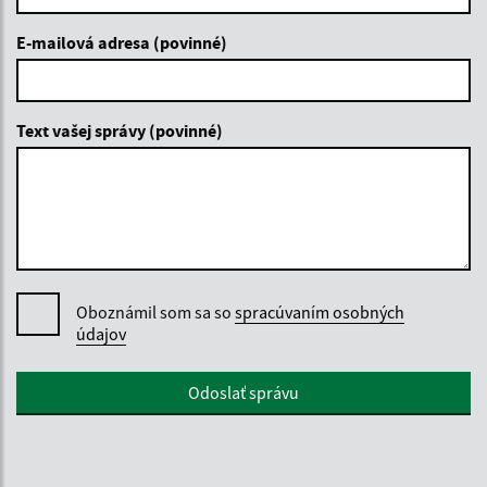
E-mailová adresa (povinné)
Text vašej správy (povinné)
Oboznámil som sa so
spracúvaním osobných
údajov
Google reCaptcha Response
Odoslať správu