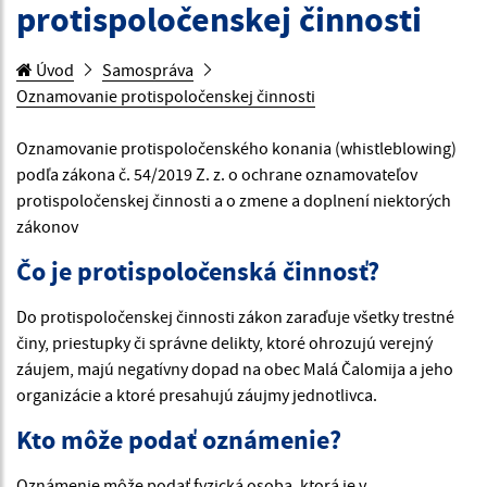
protispoločenskej činnosti
Úvod
Samospráva
Oznamovanie protispoločenskej činnosti
Oznamovanie protispoločenského konania (whistleblowing)
podľa zákona č. 54/2019 Z. z. o ochrane oznamovateľov
protispoločenskej činnosti a o zmene a doplnení niektorých
zákonov
Čo je protispoločenská činnosť?
Do protispoločenskej činnosti zákon zaraďuje všetky trestné
činy, priestupky či správne delikty, ktoré ohrozujú verejný
záujem, majú negatívny dopad na obec Malá Čalomija a jeho
organizácie a ktoré presahujú záujmy jednotlivca.
Kto môže podať oznámenie?
Oznámenie môže podať fyzická osoba, ktorá je v