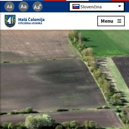
Slovenčina
Malá Čalomija
Menu
Oficiálna stránka