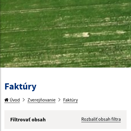
Faktúry
Úvod
Zverejňovanie
Faktúry
Filtrovať obsah
Rozbaliť obsah filtra
Hľadaný výraz: