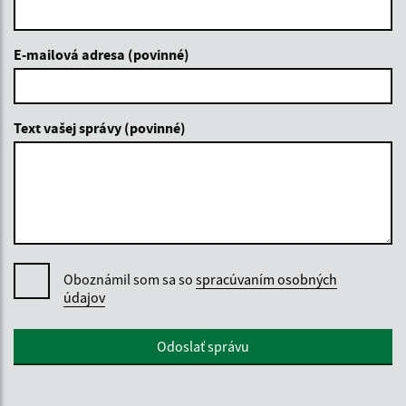
E-mailová adresa (povinné)
Text vašej správy (povinné)
Oboznámil som sa so
spracúvaním osobných
údajov
Google reCaptcha Response
Odoslať správu