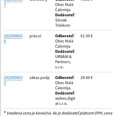
7
Obec Malá
Čalomija
Dodávateľ
:
Slovak
Telekom
202500003
práv.sl.
Odberateľ
:
61.50 €
6
Obec Malá
Čalomija
Dodávateľ
:
URBÁNI &
Partners,
s.r.o.
202500003
zákaz.podp
Odberateľ
:
24.60 €
5
Obec Malá
Čalomija
Dodávateľ
:
webex.digit
al s.r.o.
*
Uvedená cena je konečná. Ak je dodávateľ platcom DPH, cena