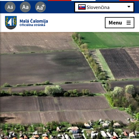
Slovenčina
Malá Čalomija
Menu
Oficiálna stránka