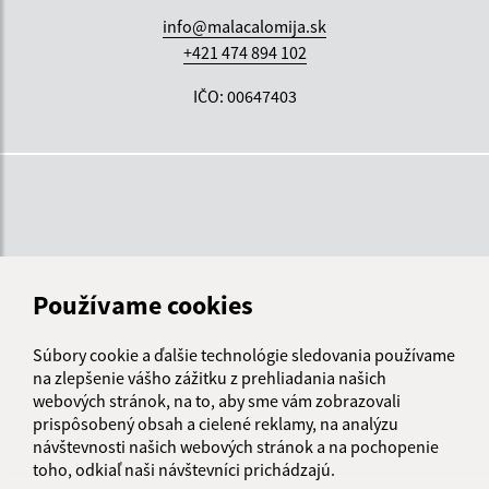
info@malacalomija.sk
+421 474 894 102
IČO: 00647403
Používame cookies
Súbory cookie a ďalšie technológie sledovania používame
na zlepšenie vášho zážitku z prehliadania našich
webových stránok, na to, aby sme vám zobrazovali
prispôsobený obsah a cielené reklamy, na analýzu
návštevnosti našich webových stránok a na pochopenie
toho, odkiaľ naši návštevníci prichádzajú.