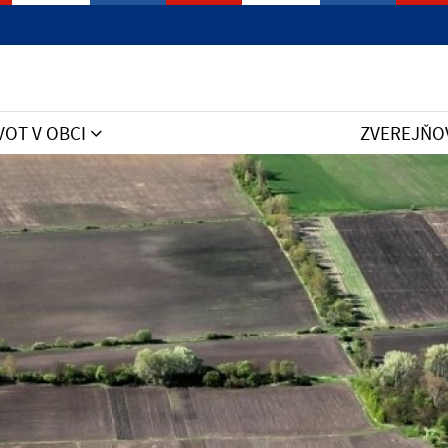
VOT V OBCI
ZVEREJŇO