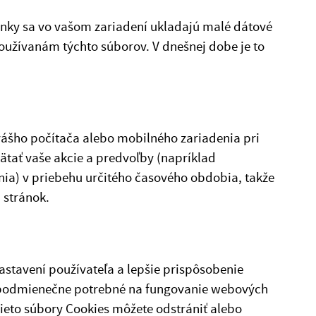
nky sa vo vašom zariadení ukladajú malé dátové
oužívanám týchto súborov. V dnešnej dobe je to
vášho počítača alebo mobilného zariadenia pri
tať vaše akcie a predvoľby (napríklad
nia) v priebehu určitého časového obdobia, takže
 stránok.
stavení používateľa a lepšie prispôsobenie
zpodmienečne potrebné na fungovanie webových
ieto súbory Cookies môžete odstrániť alebo