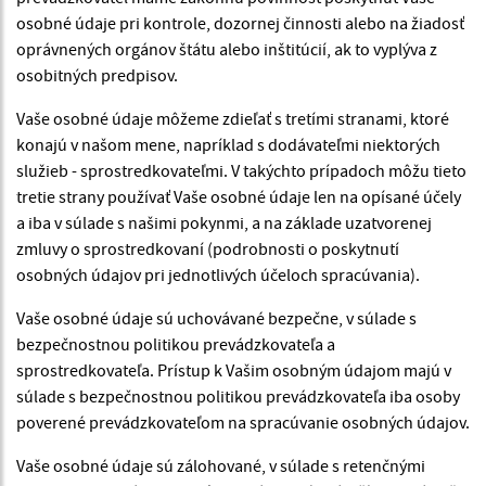
osobné údaje pri kontrole, dozornej činnosti alebo na žiadosť
oprávnených orgánov štátu alebo inštitúcií, ak to vyplýva z
osobitných predpisov.
Vaše osobné údaje môžeme zdieľať s tretími stranami, ktoré
konajú v našom mene, napríklad s dodávateľmi niektorých
služieb - sprostredkovateľmi. V takýchto prípadoch môžu tieto
tretie strany používať Vaše osobné údaje len na opísané účely
a iba v súlade s našimi pokynmi, a na základe uzatvorenej
zmluvy o sprostredkovaní (podrobnosti o poskytnutí
osobných údajov pri jednotlivých účeloch spracúvania).
Vaše osobné údaje sú uchovávané bezpečne, v súlade s
bezpečnostnou politikou prevádzkovateľa a
sprostredkovateľa. Prístup k Vašim osobným údajom majú v
súlade s bezpečnostnou politikou prevádzkovateľa iba osoby
poverené prevádzkovateľom na spracúvanie osobných údajov.
Vaše osobné údaje sú zálohované, v súlade s retenčnými