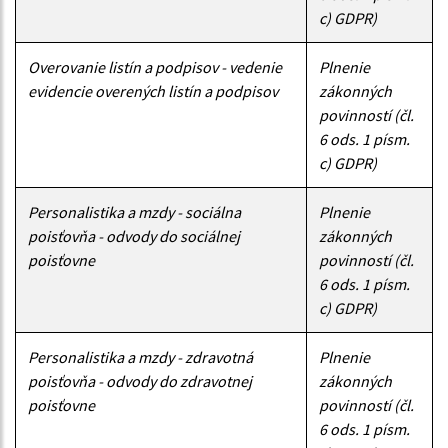
c) GDPR)
Overovanie listín a podpisov - vedenie
Plnenie
evidencie overených listín a podpisov
zákonných
povinností (čl.
6 ods. 1 písm.
c) GDPR)
Personalistika a mzdy - sociálna
Plnenie
poisťovňa - odvody do sociálnej
zákonných
poisťovne
povinností (čl.
6 ods. 1 písm.
c) GDPR)
Personalistika a mzdy - zdravotná
Plnenie
poisťovňa - odvody do zdravotnej
zákonných
poisťovne
povinností (čl.
6 ods. 1 písm.