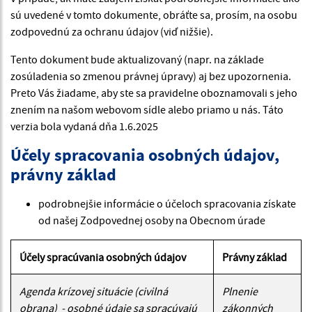
sú uvedené v tomto dokumente, obráťte sa, prosím, na osobu
zodpovednú za ochranu údajov (viď nižšie).
Tento dokument bude aktualizovaný (napr. na základe
zosúladenia so zmenou právnej úpravy) aj bez upozornenia.
Preto Vás žiadame, aby ste sa pravidelne oboznamovali s jeho
znením na našom webovom sídle alebo priamo u nás. Táto
verzia bola vydaná dňa 1.6.2025
Účely spracovania osobných údajov,
právny základ
podrobnejšie informácie o účeloch spracovania získate
od našej Zodpovednej osoby na Obecnom úrade
Účely spracúvania osobných údajov
Právny základ
Agenda krízovej situácie (civilná
Plnenie
obrana) - osobné údaje sa spracúvajú
zákonných