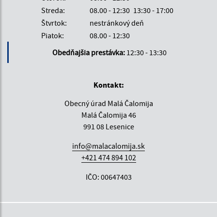
Streda:
08.00 - 12:30
13:30 - 17:00
Štvrtok:
nestránkový deň
Piatok:
08.00 - 12:30
Obedňajšia prestávka:
12:30 - 13:30
Kontakt:
Obecný úrad Malá Čalomija
Malá Čalomija 46
991 08 Lesenice
info@malacalomija.sk
+421 474 894 102
IČO: 00647403