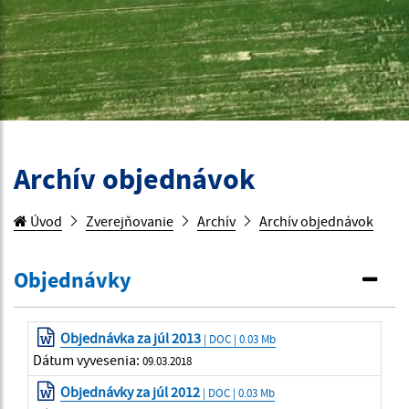
Archív objednávok
Úvod
Zverejňovanie
Archív
Archív objednávok
Objednávky
Objednávka za júl 2013
| DOC | 0.03 Mb
Dátum vyvesenia:
09.03.2018
Objednávky za júl 2012
| DOC | 0.03 Mb