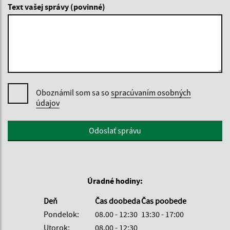
Text vašej správy (povinné)
Oboznámil som sa so
spracúvaním osobných
údajov
Google reCaptcha Response
Odoslať správu
Úradné hodiny:
Deň
Čas doobeda
Čas poobede
Pondelok:
08.00 - 12:30
13:30 - 17:00
Utorok:
08.00 - 12:30