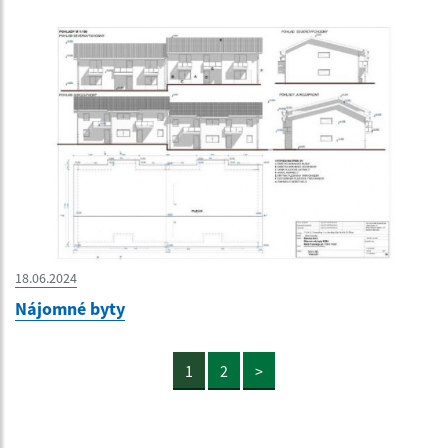
18.06.2024
Nájomné byty
1
2
>