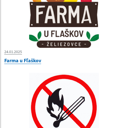
24.01.2025
Farma u Fľaškov