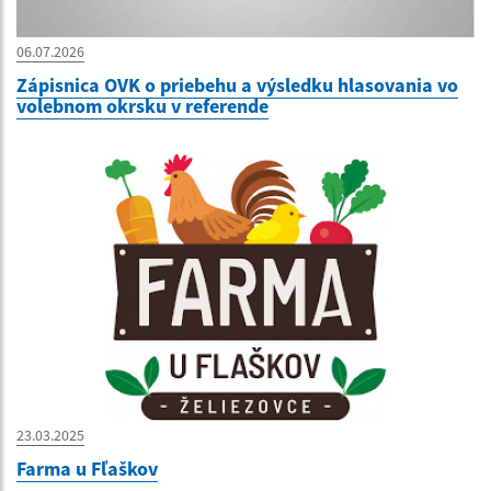
06.07.2026
Zápisnica OVK o priebehu a výsledku hlasovania vo
volebnom okrsku v referende
23.03.2025
Farma u Fľaškov