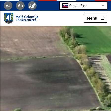
Slovenčina
Malá Čalomija
Menu
Oficiálna stránka