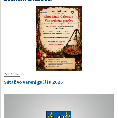
29.07.2026
Súťaž vo varení guľášu 2026