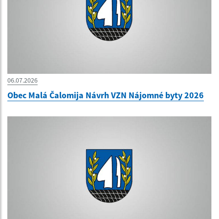
06.07.2026
Obec Malá Čalomija Návrh VZN Nájomné byty 2026