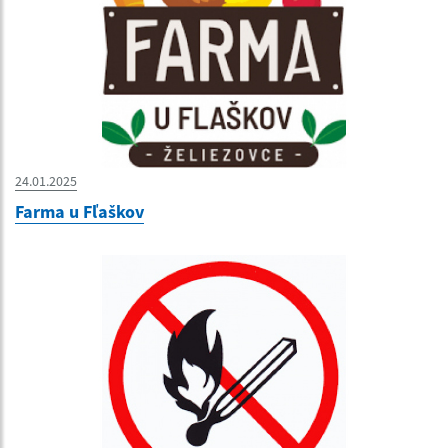
24.01.2025
Farma u Fľaškov