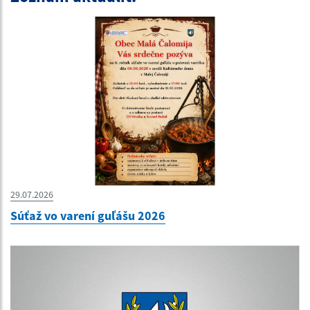
29.07.2026
Súťaž vo varení guľášu 2026