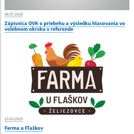
06.07.2026
Zápisnica OVK o priebehu a výsledku hlasovania vo
volebnom okrsku v referende
23.03.2025
Farma u Fľaškov