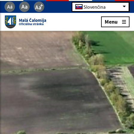
Slovenčina
Malá Čalomija
Menu
Oficiálna stránka