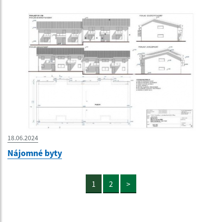
18.06.2024
Nájomné byty
1
2
>