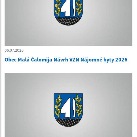
06.07.2026
Obec Malá Čalomija Návrh VZN Nájomné byty 2026