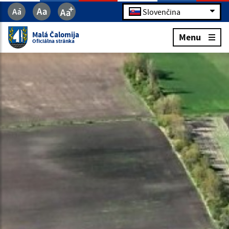
Slovenčina
Malá Čalomija
Menu
Oficiálna stránka