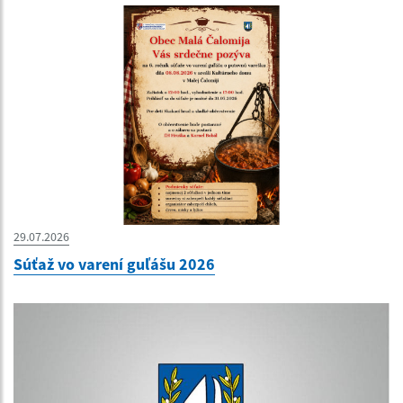
29.07.2026
Súťaž vo varení guľášu 2026