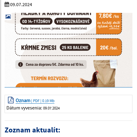
09.07.2024
Oznam
| PDF | 0.19 Mb
Dátum vyvesenia:
09.07.2024
Zoznam aktualít: