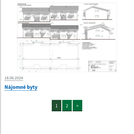
18.06.2024
Nájomné byty
1
2
>