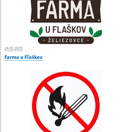
24.01.2025
Farma u Fľaškov