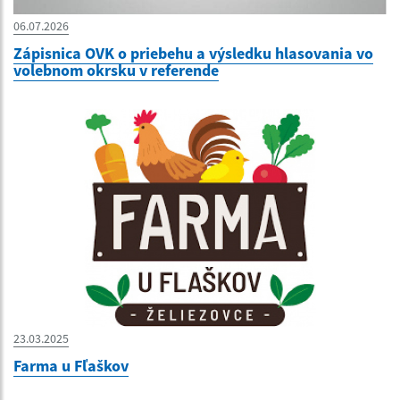
06.07.2026
Zápisnica OVK o priebehu a výsledku hlasovania vo
volebnom okrsku v referende
23.03.2025
Farma u Fľaškov