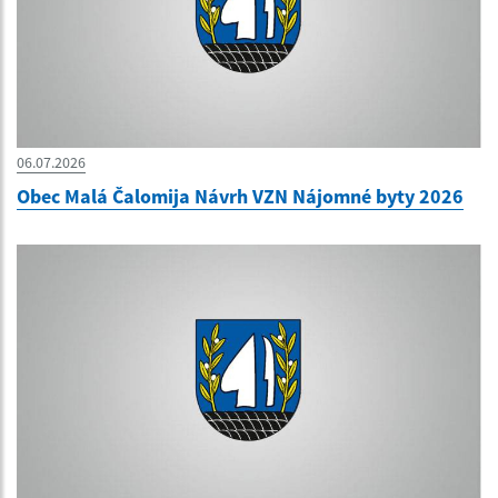
06.07.2026
Obec Malá Čalomija Návrh VZN Nájomné byty 2026