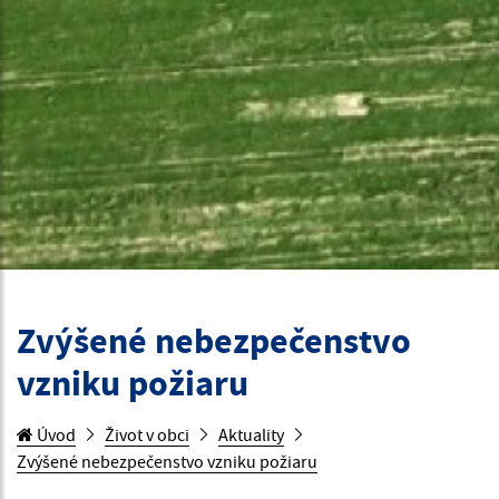
Zvýšené nebezpečenstvo
vzniku požiaru
Úvod
Život v obci
Aktuality
Zvýšené nebezpečenstvo vzniku požiaru