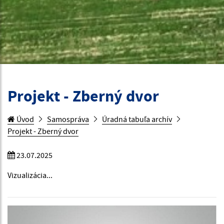
Projekt - Zberný dvor
Úvod
Samospráva
Úradná tabuľa archív
Projekt - Zberný dvor
23.07.2025
Vizualizácia...