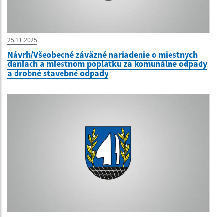
25.11.2025
Návrh/Všeobecné záväzné nariadenie o miestnych
daniach a miestnom poplatku za komunálne odpady
a drobné stavebné odpady