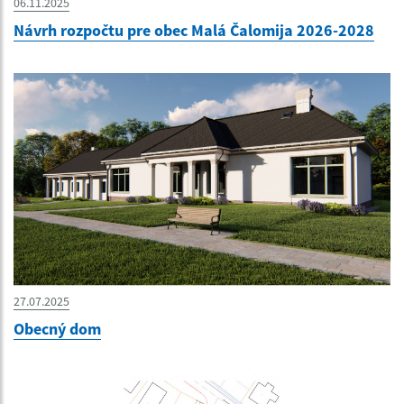
06.11.2025
Návrh rozpočtu pre obec Malá Čalomija 2026-2028
27.07.2025
Obecný dom