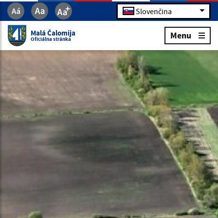
Slovenčina
Malá Čalomija
Menu
Oficiálna stránka