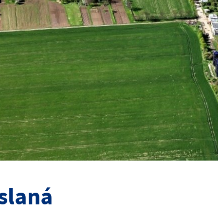
slaná