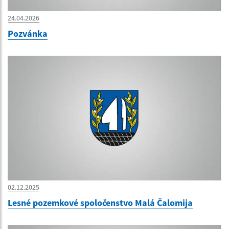
24.04.2026
Pozvánka
02.12.2025
Lesné pozemkové spoločenstvo Malá Čalomija