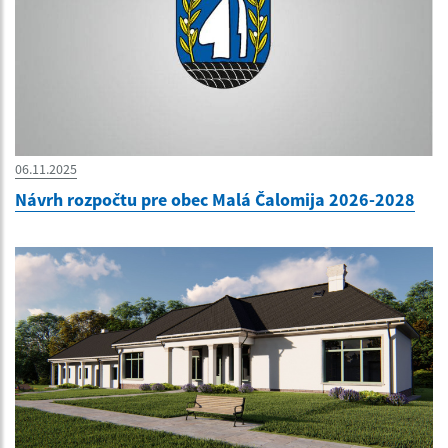
06.11.2025
Návrh rozpočtu pre obec Malá Čalomija 2026-2028