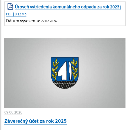
Úroveň vytriedenia komunálneho odpadu za rok 2023
|
PDF | 0.12 Mb
Dátum vyvesenia:
27.02.2024
09.06.2026
Záverečný účet za rok 2025