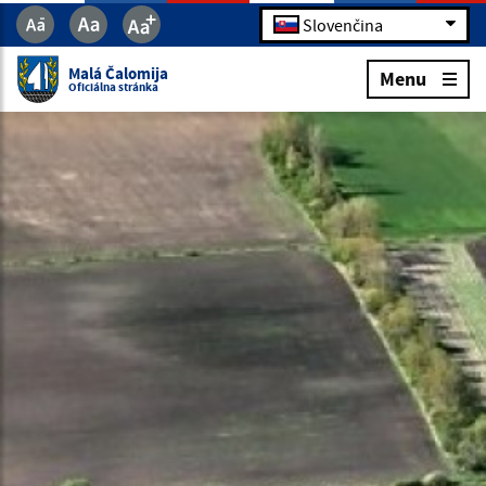
Slovenčina
Malá Čalomija
Menu
Oficiálna stránka