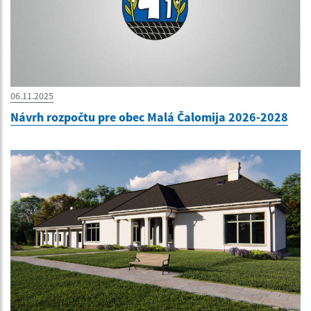
06.11.2025
Návrh rozpočtu pre obec Malá Čalomija 2026-2028