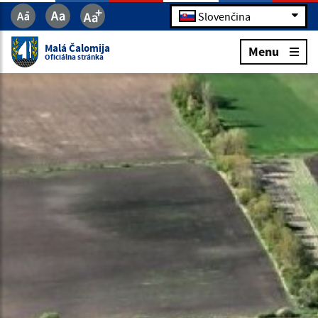
Slovenčina
Malá Čalomija
Menu
Oficiálna stránka