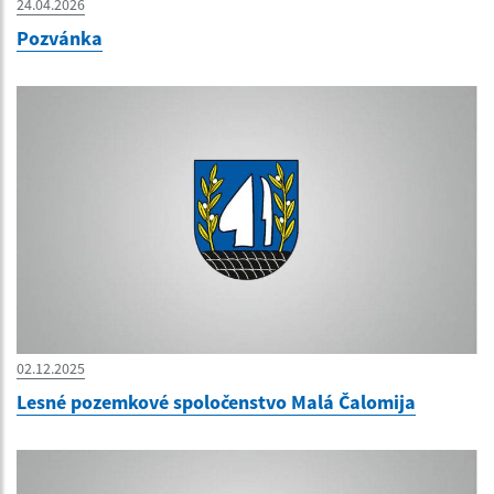
24.04.2026
Pozvánka
02.12.2025
Lesné pozemkové spoločenstvo Malá Čalomija