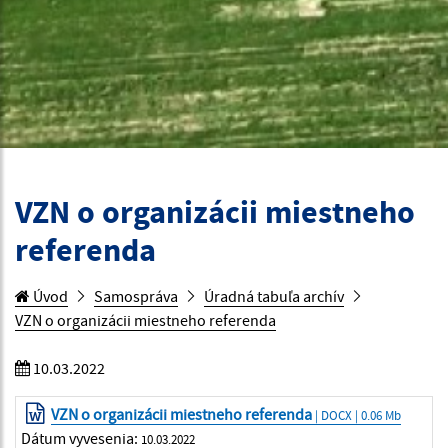
VZN o organizácii miestneho
referenda
Úvod
Samospráva
Úradná tabuľa archív
VZN o organizácii miestneho referenda
10.03.2022
VZN o organizácii miestneho referenda
| DOCX | 0.06 Mb
Dátum vyvesenia:
10.03.2022