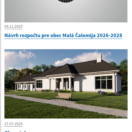
06.11.2025
Návrh rozpočtu pre obec Malá Čalomija 2026-2028
27.07.2025