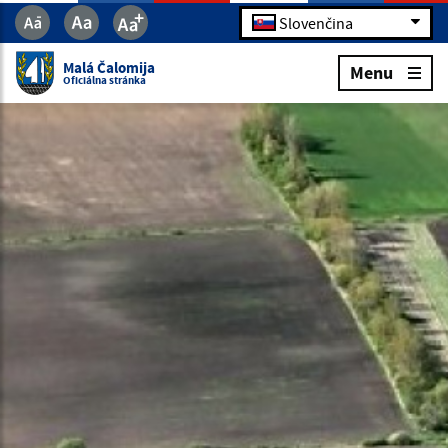
Slovenčina
Malá Čalomija
Menu
Oficiálna stránka