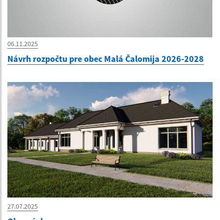
06.11.2025
Návrh rozpočtu pre obec Malá Čalomija 2026-2028
27.07.2025