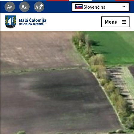
Slovenčina
Malá Čalomija
Menu
Oficiálna stránka