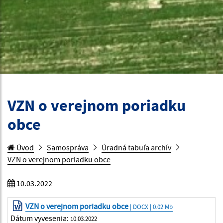
VZN o verejnom poriadku
obce
Úvod
Samospráva
Úradná tabuľa archív
VZN o verejnom poriadku obce
10.03.2022
VZN o verejnom poriadku obce
| DOCX | 0.02 Mb
Dátum vyvesenia:
10.03.2022