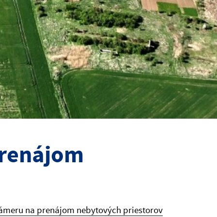
prenájom
zámeru na prenájom nebytových priestorov