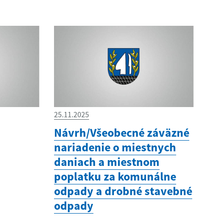
25.11.2025
Návrh/Všeobecné záväzné
nariadenie o miestnych
daniach a miestnom
poplatku za komunálne
odpady a drobné stavebné
odpady