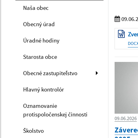
Naša obec
09.06.
Obecný úrad
Zve
Úradné hodiny
DOCX 
Starosta obce
Obecné zastupiteľstvo
Hlavný kontrolór
Oznamovanie
protispoločenskej činnosti
09.06.2026
Závere
Školstvo