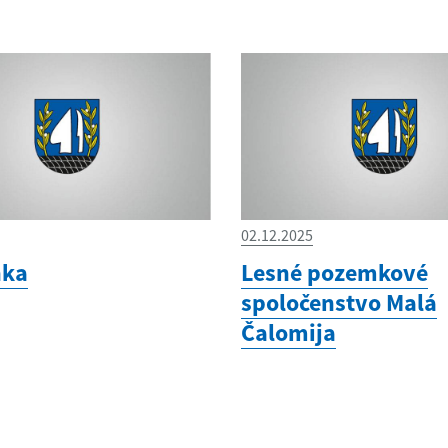
02.12.2025
nka
Lesné pozemkové
spoločenstvo Malá
Čalomija