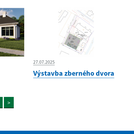
27.07.2025
Výstavba zberného dvora
>