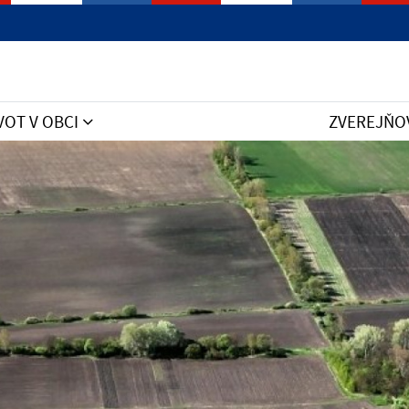
VOT V OBCI
ZVEREJŇO