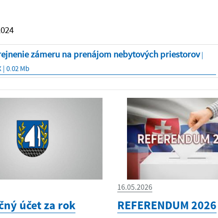
2024
rejnenie zámeru na prenájom nebytových priestorov
|
| 0.02 Mb
16.05.2026
čný účet za rok
REFERENDUM 2026