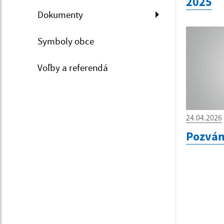
2025
Dokumenty
Symboly obce
Voľby a referendá
24.04.2026
Pozvá