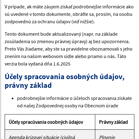
V prípade, ak máte záujem získať podrobnejšie informácie ako
sú uvedené v tomto dokumente, obráťte sa, prosím, na osobu
zodpovednú za ochranu údajov (viď nižšie).
Tento dokument bude aktualizovaný (napr. na základe
zosúladenia so zmenou právnej úpravy) aj bez upozornenia.
Preto Vás žiadame, aby ste sa pravidelne oboznamovali s jeho
znením na našom webovom sídle alebo priamo u nás. Táto
verzia bola vydaná dňa 1.6.2025
Účely spracovania osobných údajov,
právny základ
podrobnejšie informácie o účeloch spracovania získate
od našej Zodpovednej osoby na Obecnom úrade
Účely spracúvania osobných údajov
Právny základ
Agenda krízovej situácie (civilná
Plnenie