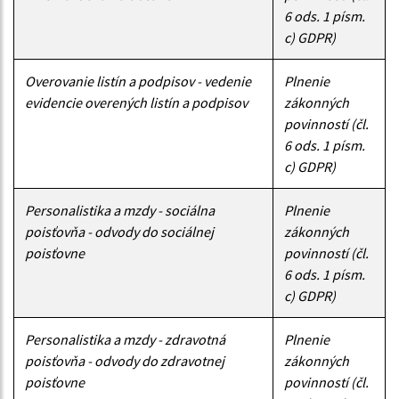
6 ods. 1 písm.
c) GDPR)
Overovanie listín a podpisov - vedenie
Plnenie
evidencie overených listín a podpisov
zákonných
povinností (čl.
6 ods. 1 písm.
c) GDPR)
Personalistika a mzdy - sociálna
Plnenie
poisťovňa - odvody do sociálnej
zákonných
poisťovne
povinností (čl.
6 ods. 1 písm.
c) GDPR)
Personalistika a mzdy - zdravotná
Plnenie
poisťovňa - odvody do zdravotnej
zákonných
poisťovne
povinností (čl.