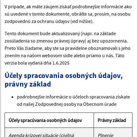
V prípade, ak máte záujem získať podrobnejšie informácie ako
sú uvedené v tomto dokumente, obráťte sa, prosím, na osobu
zodpovednú za ochranu údajov (viď nižšie).
Tento dokument bude aktualizovaný (napr. na základe
zosúladenia so zmenou právnej úpravy) aj bez upozornenia.
Preto Vás žiadame, aby ste sa pravidelne oboznamovali s jeho
znením na našom webovom sídle alebo priamo u nás. Táto
verzia bola vydaná dňa 1.6.2025
Účely spracovania osobných údajov,
právny základ
podrobnejšie informácie o účeloch spracovania získate
od našej Zodpovednej osoby na Obecnom úrade
Účely spracúvania osobných údajov
Právny základ
Agenda krízovej situácie (civilná
Plnenie