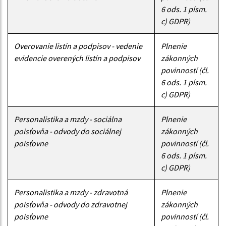
6 ods. 1 písm.
c) GDPR)
Overovanie listín a podpisov - vedenie
Plnenie
evidencie overených listín a podpisov
zákonných
povinností (čl.
6 ods. 1 písm.
c) GDPR)
Personalistika a mzdy - sociálna
Plnenie
poisťovňa - odvody do sociálnej
zákonných
poisťovne
povinností (čl.
6 ods. 1 písm.
c) GDPR)
Personalistika a mzdy - zdravotná
Plnenie
poisťovňa - odvody do zdravotnej
zákonných
poisťovne
povinností (čl.