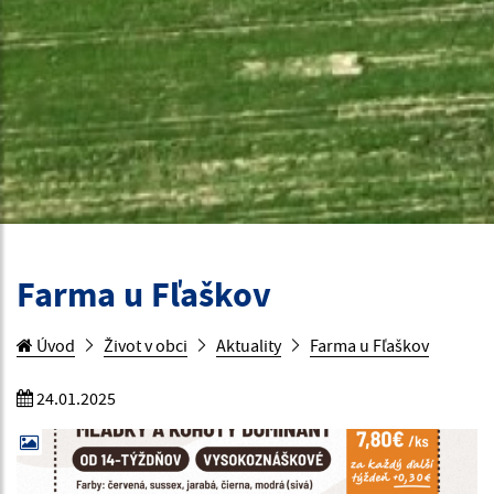
Farma u Fľaškov
Úvod
Život v obci
Aktuality
Farma u Fľaškov
24.01.2025