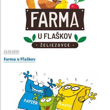
23.03.2025
Farma u Fľaškov