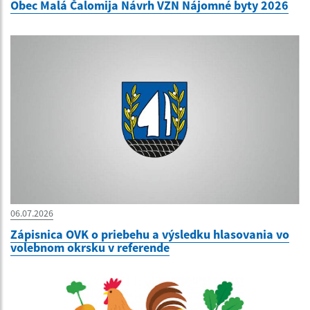
Obec Malá Čalomija Návrh VZN Nájomné byty 2026
06.07.2026
Zápisnica OVK o priebehu a výsledku hlasovania vo
volebnom okrsku v referende