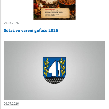
29.07.2026
Súťaž vo varení guľášu 2026
06.07.2026