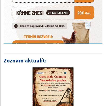
Zoznam aktualít: