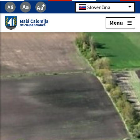
Slovenčina
Malá Čalomija
Menu
Oficiálna stránka