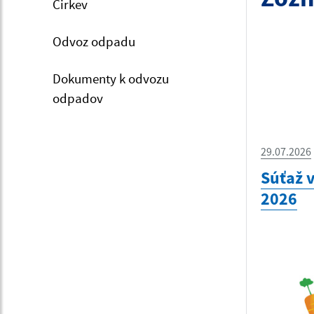
Cirkev
Odvoz odpadu
Dokumenty k odvozu
odpadov
29.07.2026
Súťaž 
2026