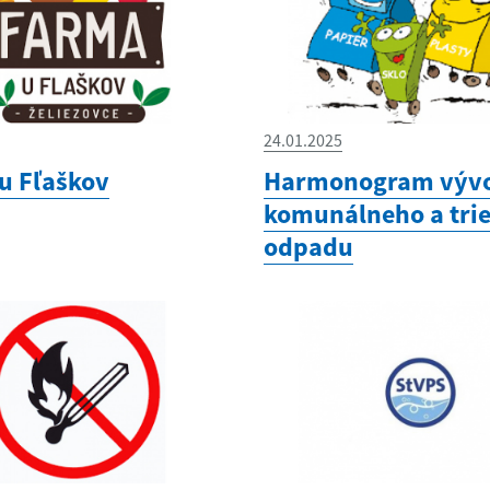
24.01.2025
u Fľaškov
Harmonogram výv
komunálneho a tri
odpadu