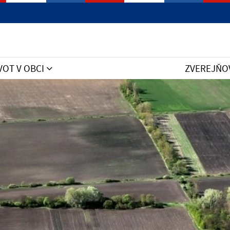
VOT V OBCI
ZVEREJŇO