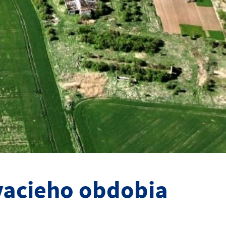
vacieho obdobia