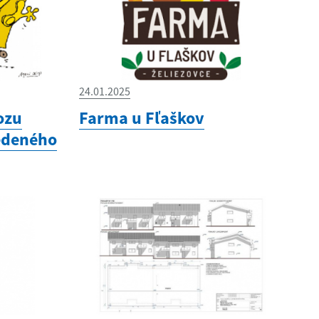
24.01.2025
ozu
Farma u Fľaškov
edeného