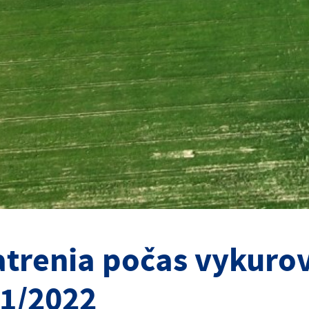
trenia počas vykuro
1/2022