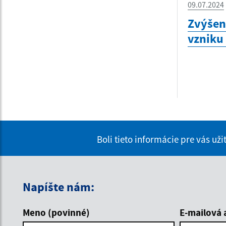
09.07.2024
Zvýšen
vzniku
Boli tieto informácie pre vás už
Napíšte nám:
Meno (povinné)
E-mailová 