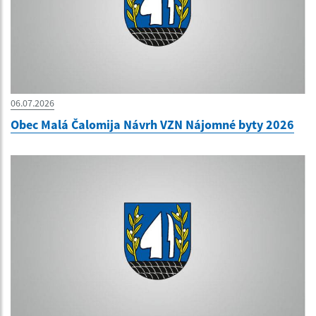
06.07.2026
Obec Malá Čalomija Návrh VZN Nájomné byty 2026