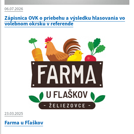
06.07.2026
Zápisnica OVK o priebehu a výsledku hlasovania vo
volebnom okrsku v referende
23.03.2025
Farma u Fľaškov