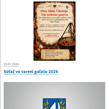
29.07.2026
Súťaž vo varení guľášu 2026