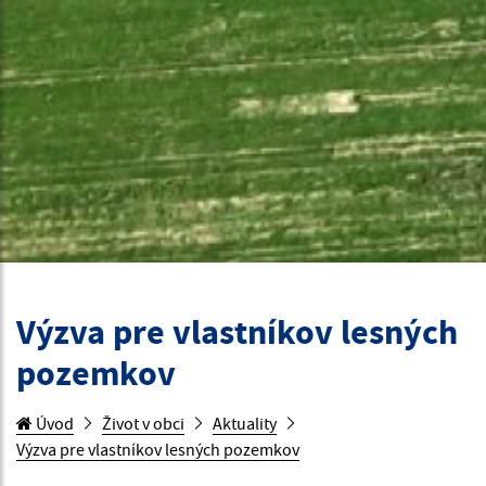
Výzva pre vlastníkov lesných
pozemkov
Úvod
Život v obci
Aktuality
Výzva pre vlastníkov lesných pozemkov