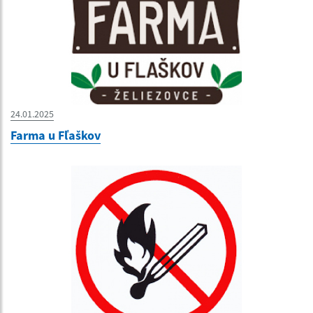
24.01.2025
Farma u Fľaškov