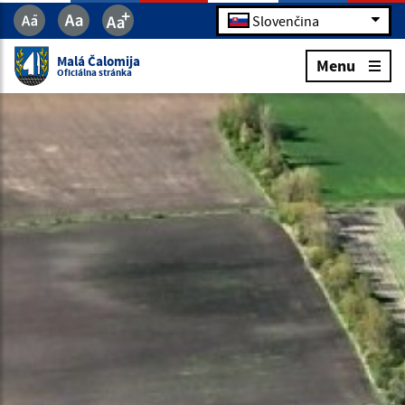
Slovenčina
Malá Čalomija
Menu
Oficiálna stránka