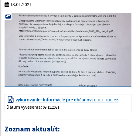
13.01.2021
vykurovanie- informácie pre občanov
| DOCX | 0.01 Mb
Dátum vyvesenia:
09.11.2021
Zoznam aktualít: