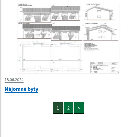
18.06.2024
Nájomné byty
1
2
>