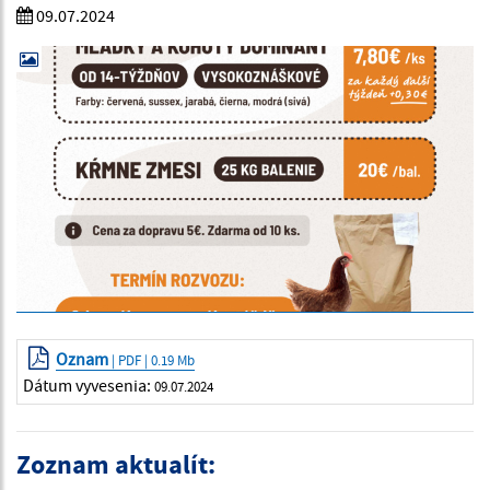
09.07.2024
Oznam
| PDF | 0.19 Mb
Dátum vyvesenia:
09.07.2024
Zoznam aktualít: