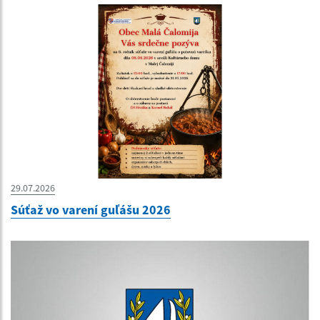
29.07.2026
Súťaž vo varení guľášu 2026