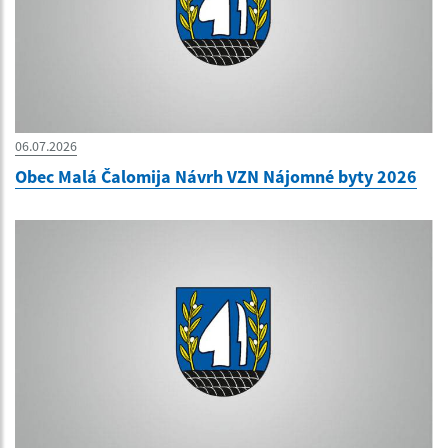
06.07.2026
Obec Malá Čalomija Návrh VZN Nájomné byty 2026