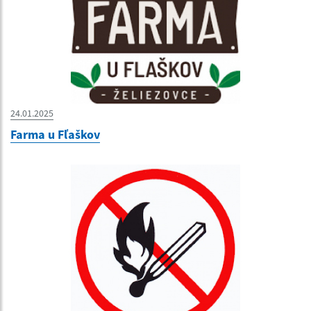
24.01.2025
Farma u Fľaškov