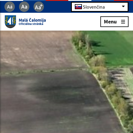
Slovenčina
Malá Čalomija
Menu
Oficiálna stránka