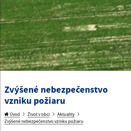
Zvýšené nebezpečenstvo
vzniku požiaru
Úvod
Život v obci
Aktuality
Zvýšené nebezpečenstvo vzniku požiaru