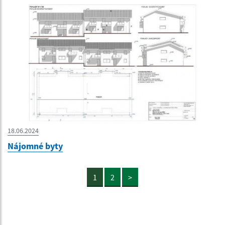
18.06.2024
Nájomné byty
1
2
>