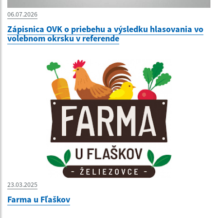
06.07.2026
Zápisnica OVK o priebehu a výsledku hlasovania vo
volebnom okrsku v referende
23.03.2025
Farma u Fľaškov