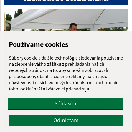
Používame cookies
Súbory cookie a ďalšie technológie sledovania používame
na zlepšenie vášho zážitku z prehliadania našich
webových stránok, na to, aby sme vám zobrazovali
prispôsobený obsah a cielené reklamy, na analýzu
návštevnosti našich webových stránok a na pochopenie
Čalomijský kotlík 29.06.2019
toho, odkiaľ naši návštevníci prichádzajú.
Súhlasím
Odmietam