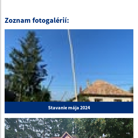
Zoznam fotogalérií:
Stavanie mája 2024