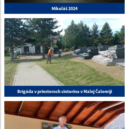
Mikuláš 2024
Brigáda v priestoroch cintorína v Malej Čalomiji