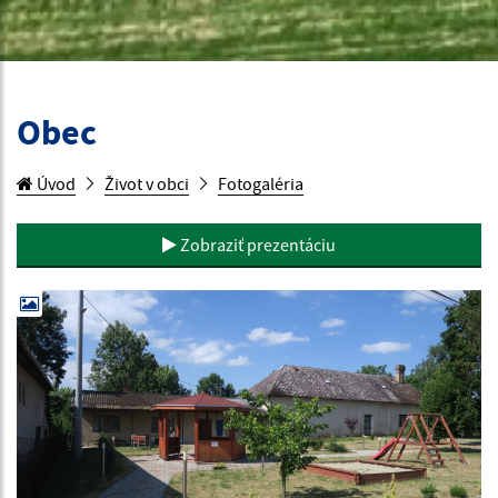
Obec
Úvod
Život v obci
Fotogaléria
Zobraziť prezentáciu