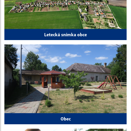
Letecká snímka obce
Obec