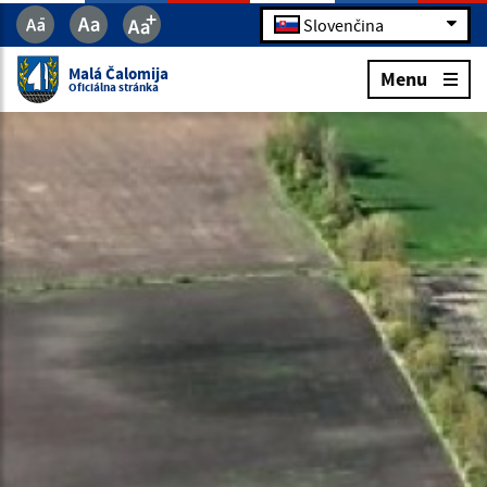
Slovenčina
Malá Čalomija
Menu
Oficiálna stránka