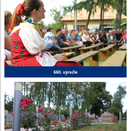
660. výročie