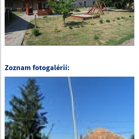
Zoznam fotogalérií: