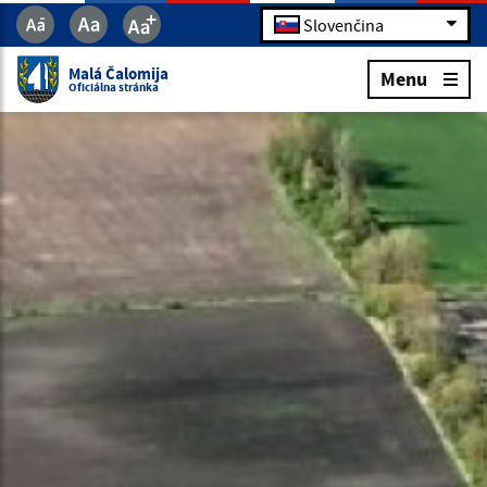
Slovenčina
Malá Čalomija
Menu
Oficiálna stránka