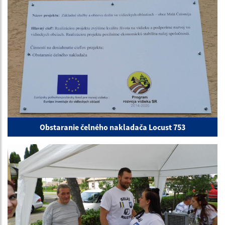
Obstaranie čelného nakladača Locust 753