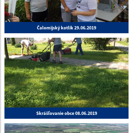
Čalomijský kotlík 29.06.2019
Skrášľovanie obce 08.06.2019