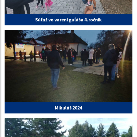
Súťaž vo varení guľáša 4.ročník
Mikuláš 2024