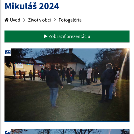
Mikuláš 2024
Úvod
Život v obci
Fotogaléria
Zobraziť prezentáciu