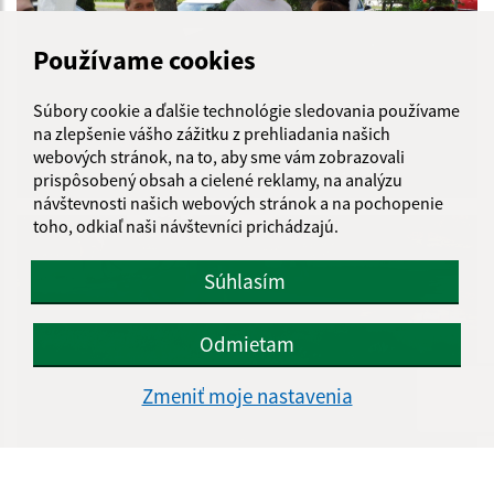
Používame cookies
Súbory cookie a ďalšie technológie sledovania používame
na zlepšenie vášho zážitku z prehliadania našich
webových stránok, na to, aby sme vám zobrazovali
Čalomijský kotlík 29.06.2019
prispôsobený obsah a cielené reklamy, na analýzu
návštevnosti našich webových stránok a na pochopenie
toho, odkiaľ naši návštevníci prichádzajú.
Súhlasím
Odmietam
Zmeniť moje nastavenia