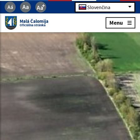
Slovenčina
Malá Čalomija
Menu
Oficiálna stránka