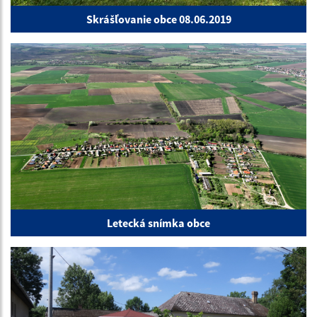
Skrášľovanie obce 08.06.2019
Letecká snímka obce