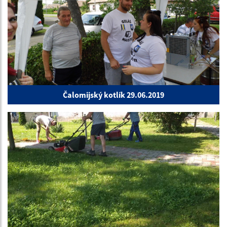
Čalomijský kotlík 29.06.2019