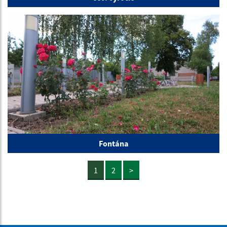
Fontána
1
2
>