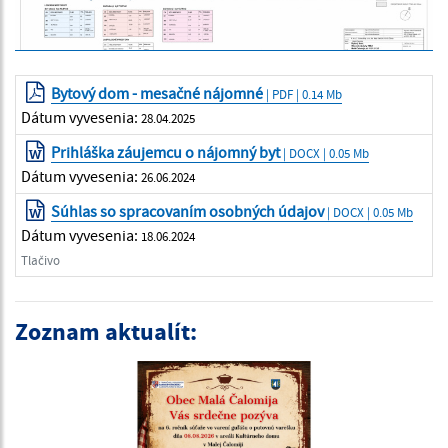
Bytový dom - mesačné nájomné
| PDF | 0.14 Mb
Dátum vyvesenia:
28.04.2025
Prihláška záujemcu o nájomný byt
| DOCX | 0.05 Mb
Dátum vyvesenia:
26.06.2024
Súhlas so spracovaním osobných údajov
| DOCX | 0.05 Mb
Dátum vyvesenia:
18.06.2024
Tlačivo
Zoznam aktualít: