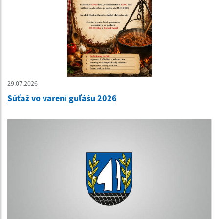
29.07.2026
Súťaž vo varení guľášu 2026