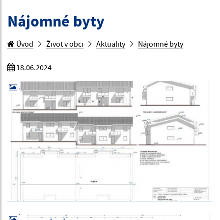
Nájomné byty
Úvod
Život v obci
Aktuality
Nájomné byty
18.06.2024