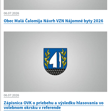
06.07.2026
Obec Malá Čalomija Návrh VZN Nájomné byty 2026
06.07.2026
Zápisnica OVK o priebehu a výsledku hlasovania vo
volebnom okrsku v referende