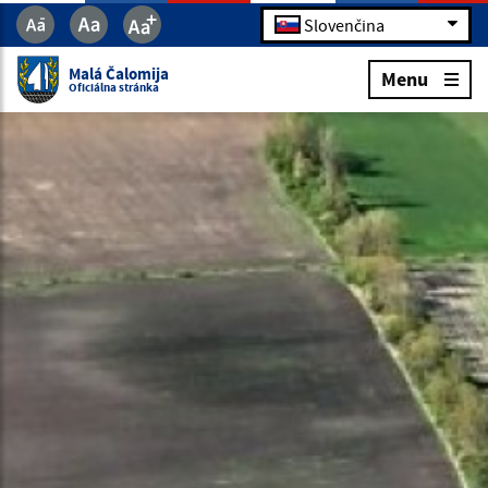
Slovenčina
Malá Čalomija
Menu
Oficiálna stránka