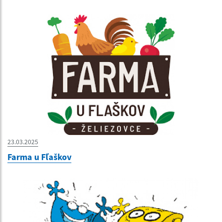
23.03.2025
Farma u Fľaškov